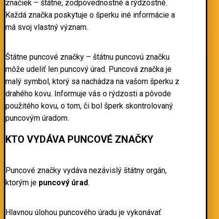
značiek – štátne, zodpovednostné a rýdzostné.
Každá značka poskytuje o šperku iné informácie a
má svoj vlastný význam.
Štátne puncové značky – štátnu puncovú značku
môže udeliť len puncový úrad. Puncová značka je
malý symbol, ktorý sa nachádza na vašom šperku z
drahého kovu. Informuje vás o rýdzosti a pôvode
použitého kovu, o tom, či bol šperk skontrolovaný
puncovým úradom.
KTO VYDÁVA PUNCOVÉ ZNAČKY
Puncové značky vydáva nezávislý štátny orgán,
ktorým je
puncový úrad
.
Hlavnou úlohou puncového úradu je vykonávať