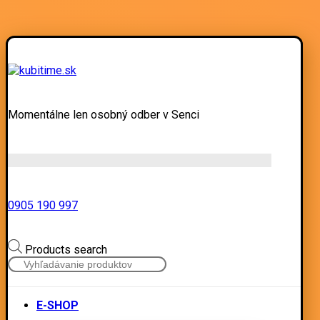
Momentálne len osobný odber v Senci
0905 190 997
Products search
E-SHOP