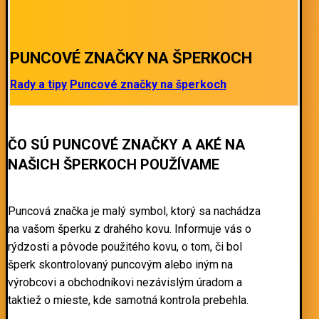
PUNCOVÉ ZNAČKY NA ŠPERKOCH
Rady a tipy
Puncové značky na šperkoch
ČO SÚ PUNCOVÉ ZNAČKY A AKÉ NA
NAŠICH ŠPERKOCH POUŽÍVAME
Puncová značka je malý symbol, ktorý sa nachádza
na vašom šperku z drahého kovu. Informuje vás o
rýdzosti a pôvode použitého kovu, o tom, či bol
šperk skontrolovaný puncovým alebo iným na
výrobcovi a obchodníkovi nezávislým úradom a
taktiež o mieste, kde samotná kontrola prebehla.