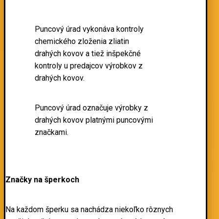
Puncový úrad vykonáva kontroly
chemického zloženia zliatin
drahých kovov a tiež inšpekčné
kontroly u predajcov výrobkov z
drahých kovov.
Puncový úrad označuje výrobky z
drahých kovov platnými puncovými
značkami.
Značky na šperkoch
Na každom šperku sa nachádza niekoľko rôznych