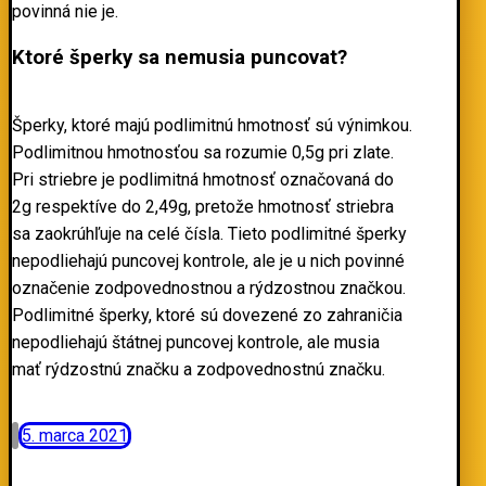
povinná nie je.
Ktoré šperky sa nemusia puncovat?
Šperky, ktoré majú podlimitnú hmotnosť sú výnimkou.
Podlimitnou hmotnosťou sa rozumie 0,5g pri zlate.
Pri striebre je podlimitná hmotnosť označovaná do
2g respektíve do 2,49g, pretože hmotnosť striebra
sa zaokrúhľuje na celé čísla. Tieto podlimitné šperky
nepodliehajú puncovej kontrole, ale je u nich povinné
označenie zodpovednostnou a rýdzostnou značkou.
Podlimitné šperky, ktoré sú dovezené zo zahraničia
nepodliehajú štátnej puncovej kontrole, ale musia
mať rýdzostnú značku a zodpovednostnú značku.
5. marca 2021