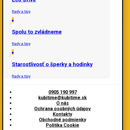
Rady a tipy
Spolu to zvládneme
Rady a tipy
Starostlivosť o šperky a hodinky
Rady a tipy
0905 190 997
kubitime@kubitime.sk
O nás
Ochrana osobných údajov
Kontakty
Obchodné podmienky
Politika Cookie