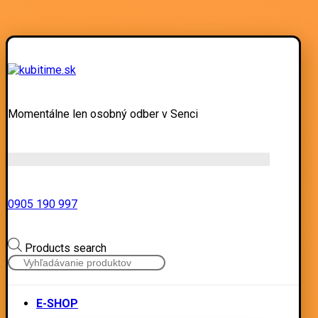
Momentálne len osobný odber v Senci
0905 190 997
Products search
E-SHOP