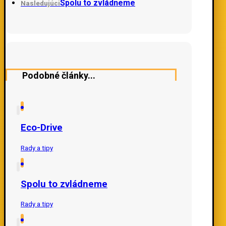
Spolu to zvládneme
Nasledujúci
Podobné články...
Eco-Drive
Rady a tipy
Spolu to zvládneme
Rady a tipy