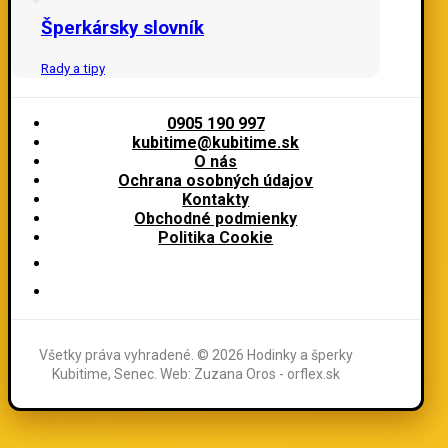
Šperkársky slovník
Rady a tipy
0905 190 997
kubitime@kubitime.sk
O nás
Ochrana osobných údajov
Kontakty
Obchodné podmienky
Politika Cookie
Všetky práva vyhradené. © 2026 Hodinky a šperky
Kubitime, Senec. Web: Zuzana Oros - orflex.sk