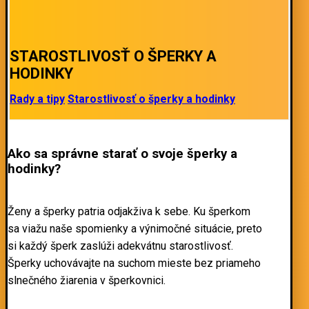
STAROSTLIVOSŤ O ŠPERKY A
HODINKY
Rady a tipy
Starostlivosť o šperky a hodinky
Ako sa správne starať o svoje šperky a
hodinky?
Ženy a šperky patria odjakživa k sebe. Ku šperkom
sa viažu naše spomienky a výnimočné situácie, preto
si každý šperk zaslúži adekvátnu starostlivosť.
Šperky uchovávajte na suchom mieste bez priameho
slnečného žiarenia v šperkovnici.