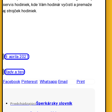
servis hodiniek, kde Vám hodinár vyčistí a premaže
aj strojček hodiniek.
9. apríla 2021
Rady a tipy
Facebook
Pinterest
Whatsapp
Email
Print
Šperkársky slovník
Predchádzajúci