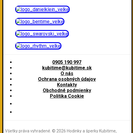
0905 190 997
kubitime@kubitime.sk
O nás
Ochrana osobných údajov
Kontakty
Obchodné podmienky
Politika Cookie
Všetky práva vyhradené. © 2026 Hodinky a šperky Kubitime,