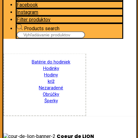
Facebook
Instagram
Filter produktov
Products search
Batérie do hodiniek
Hodinky
Hodiny
kríž
Nezaradené
Obrúčky
Šperky
Coeur de LION