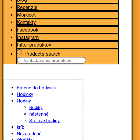
Recenzie
Môj účet
Kontakty
Facebook
Instagram
Filter produktov
Products search
Batérie do hodiniek
Hodinky
Hodiny
Budíky
nástenné
Stolové hodiny
kríž
Nezaradené