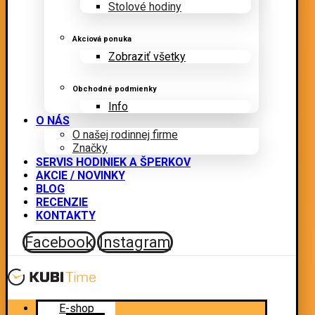
Stolové hodiny
Akciová ponuka
Zobraziť všetky
Obchodné podmienky
Info
O NÁS
O našej rodinnej firme
Značky
SERVIS HODINIEK A ŠPERKOV
AKCIE / NOVINKY
BLOG
RECENZIE
KONTAKTY
Facebook
Instagram
E-shop