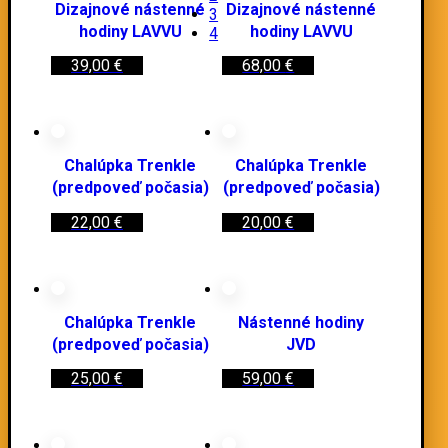
Dizajnové nástenné
Dizajnové nástenné
3
hodiny LAVVU
hodiny LAVVU
4
39,00
€
68,00
€
Chalúpka Trenkle
Chalúpka Trenkle
(predpoveď počasia)
(predpoveď počasia)
22,00
€
20,00
€
Chalúpka Trenkle
Nástenné hodiny
(predpoveď počasia)
JVD
25,00
€
59,00
€