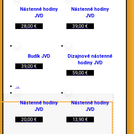
Nástenné hodiny
Nástenné hodiny
JVD
JVD
28,00
€
39,00
€
Budík JVD
Dizajnové nástenné
hodiny JVD
39,00
€
59,00
€
→
Nástenné hodiny
Nástenné hodiny
JVD
JVD
20,00
€
13,90
€