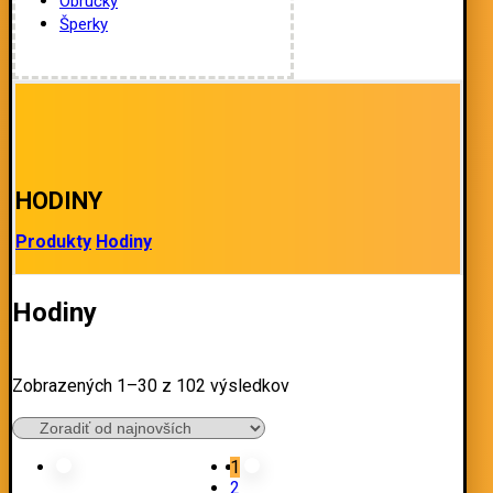
Obrúčky
Šperky
HODINY
Produkty
Hodiny
Hodiny
Zobrazených 1–30 z 102 výsledkov
1
2