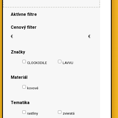
Aktívne filtre
Cenový filter
€
€
Značky
CLOCKODILE
LAVVU
Materiál
kovové
Tematika
rastliny
zvieratá