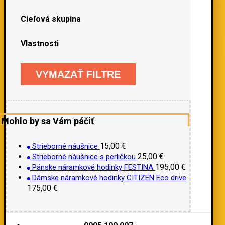
Cieľová skupina
Vlastnosti
VYMAZAŤ FILTRE
Mohlo by sa Vám páčiť
15,00
€
Strieborné náušnice
25,00
€
Strieborné náušnice s perličkou
195,00
€
Pánske náramkové hodinky FESTINA
Dámske náramkové hodinky CITIZEN Eco drive
175,00
€