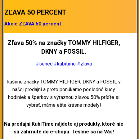
ZĽAVA 50 PERCENT
Akcie
ZĽAVA 50 percent
Zľava 50% na značky TOMMY HILFIGER,
DKNY a FOSSIL.
#senec
#kubitime
#zlava
Rušíme značky TOMMY HILFIGER, DKNY a FOSSIL v
našej predajni a preto ponúkame posledné kusy
hodiniek a šperkov s výraznou zľavou 50% príďte si
vybrať, máme ešte krásne modely!
Na predajni KubiTime nájdete aj produkty, ktoré nie
sú zahrnuté do e-shopu. Tešíme sa na Vás!