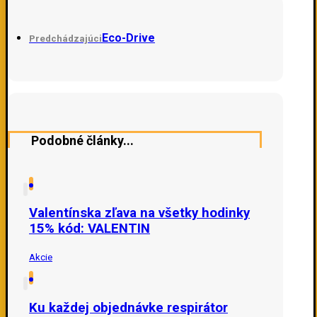
Eco-Drive
Predchádzajúci
Podobné články...
Valentínska zľava na všetky hodinky
15% kód: VALENTIN
Akcie
Ku každej objednávke respirátor