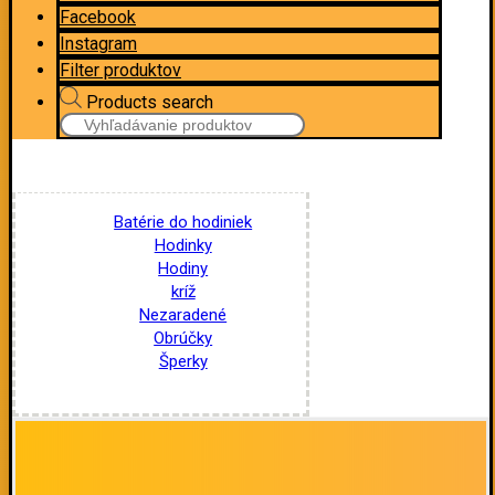
Facebook
Instagram
Filter produktov
Products search
Batérie do hodiniek
Hodinky
Hodiny
kríž
Nezaradené
Obrúčky
Šperky