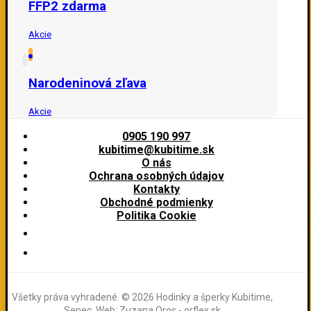
FFP2 zdarma
Akcie
Narodeninová zľava
Akcie
0905 190 997
kubitime@kubitime.sk
O nás
Ochrana osobných údajov
Kontakty
Obchodné podmienky
Politika Cookie
Všetky práva vyhradené. © 2026 Hodinky a šperky Kubitime,
Senec. Web: Zuzana Oros - orflex.sk