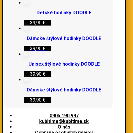
Detské hodinky DOODLE
39,90
€
Dámske štýlové hodinky DOODLE
39,90
€
Unisex štýlové hodinky DOODLE
39,90
€
Dámske štýlové hodinky DOODLE
39,90
€
0905 190 997
kubitime@kubitime.sk
O nás
Ochrana osobných údajov