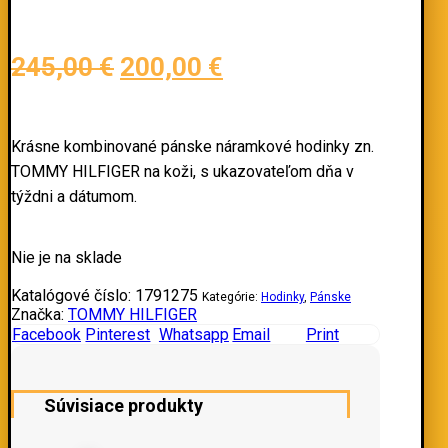
245,00
€
200,00
€
Krásne kombinované pánske náramkové hodinky zn.
TOMMY HILFIGER na koži, s ukazovateľom dňa v
týždni a dátumom.
Nie je na sklade
Katalógové číslo:
1791275
Kategórie:
Hodinky
,
Pánske
Značka:
TOMMY HILFIGER
Facebook
Pinterest
Whatsapp
Email
Print
Súvisiace produkty