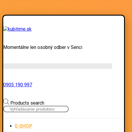
Momentálne len osobný odber v Senci
0905 190 997
Products search
E-SHOP