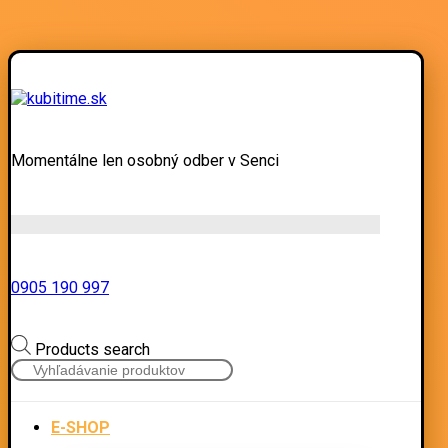
Momentálne len osobný odber v Senci
0905 190 997
Products search
E-SHOP