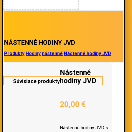
NÁSTENNÉ HODINY JVD
Produkty
Hodiny
nástenné
Nástenné hodiny JVD
Nástenné
hodiny JVD
Súvisiace produkty
20,00
€
Nástenné hodiny JVD s