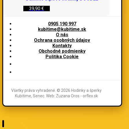
39,90
€
0905 190 997
kubitime@kubitime.sk
O nás
Ochrana osobných údajov
Kontakty
Obchodné podmienky
Politika Cookie
Všetky práva vyhradené. © 2026 Hodinky a šperky
Kubitime, Senec. Web: Zuzana Oros - orflex.sk