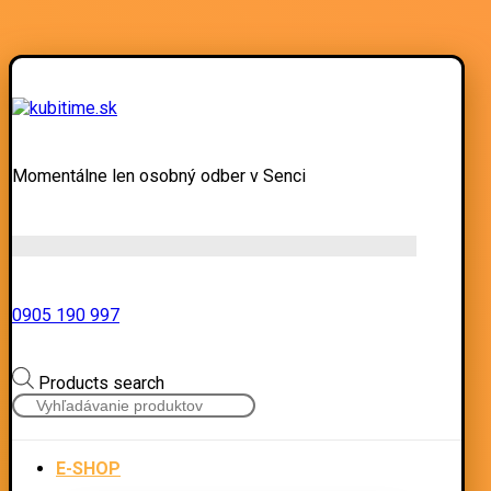
Momentálne len osobný odber v Senci
0905 190 997
Products search
E-SHOP