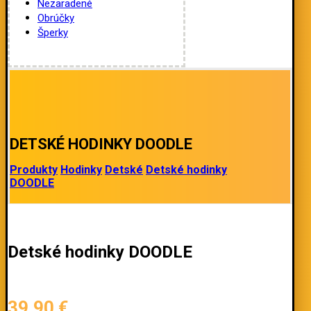
Nezaradené
Obrúčky
Šperky
DETSKÉ HODINKY DOODLE
Produkty
Hodinky
Detské
Detské hodinky
DOODLE
Detské hodinky DOODLE
39,90
€