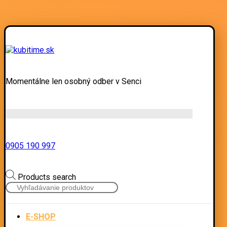
Momentálne len osobný odber v Senci
0905 190 997
Products search
E-SHOP