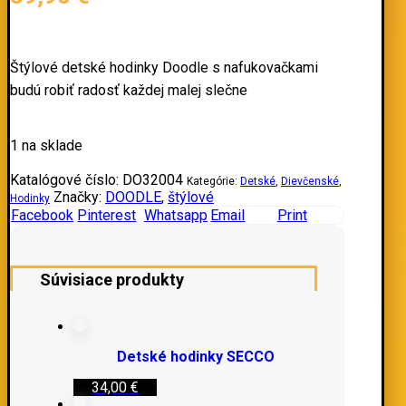
Štýlové detské hodinky Doodle s nafukovačkami
budú robiť radosť každej malej slečne
1 na sklade
Katalógové číslo:
DO32004
Kategórie:
Detské
,
Dievčenské
,
Značky:
DOODLE
,
štýlové
Hodinky
Facebook
Pinterest
Whatsapp
Email
Print
Súvisiace produkty
Detské hodinky SECCO
34,00
€