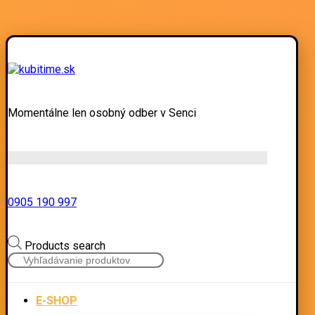
Momentálne len osobný odber v Senci
0905 190 997
Products search
E-SHOP