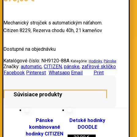
Mechanický strojček s automatickým náťahom.
Citizen 8229, Rezerva chodu 40h, 21 kameňov
Dostupné na objednávku
Katalógové číslo:
NH9120-88A
Kategórie:
Hodinky
,
Pánske
Značky:
automatic
,
CITIZEN
,
pánske
,
zafírové sklíčko
Facebook
Pinterest
Whatsapp
Email
Print
Súvisiace produkty
Pánske
Detské hodinky
kombinované
DOODLE
hodinky CITIZEN