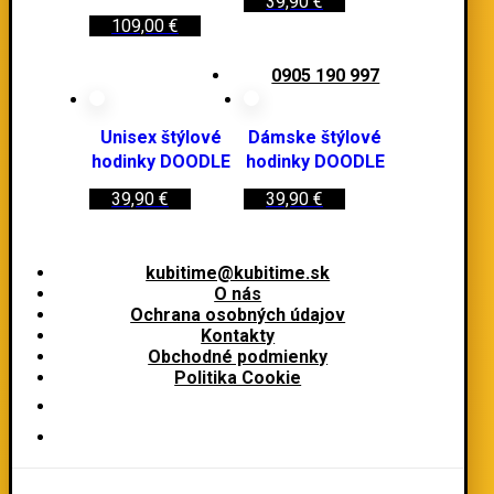
39,90
€
109,00
€
0905 190 997
Unisex štýlové
Dámske štýlové
hodinky DOODLE
hodinky DOODLE
39,90
€
39,90
€
kubitime@kubitime.sk
O nás
Ochrana osobných údajov
Kontakty
Obchodné podmienky
Politika Cookie