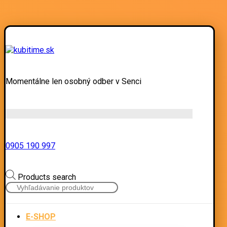
Momentálne len osobný odber v Senci
0905 190 997
Products search
E-SHOP