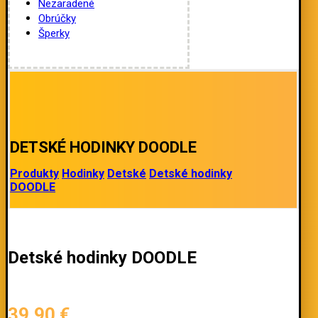
Nezaradené
Obrúčky
Šperky
DETSKÉ HODINKY DOODLE
Produkty
Hodinky
Detské
Detské hodinky
DOODLE
Detské hodinky DOODLE
39,90
€