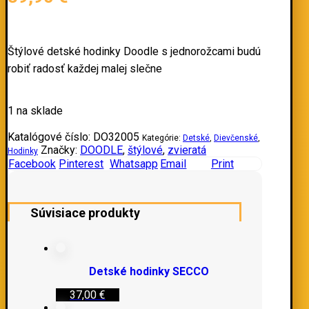
Štýlové detské hodinky Doodle s jednorožcami budú
robiť radosť každej malej slečne
1 na sklade
Katalógové číslo:
DO32005
Kategórie:
Detské
,
Dievčenské
,
Značky:
DOODLE
,
štýlové
,
zvieratá
Hodinky
Facebook
Pinterest
Whatsapp
Email
Print
Súvisiace produkty
Detské hodinky SECCO
37,00
€