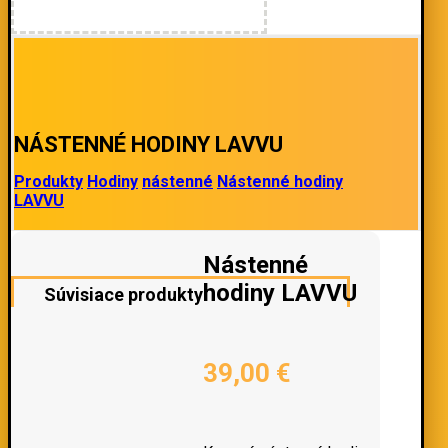
NÁSTENNÉ HODINY LAVVU
Produkty
Hodiny
nástenné
Nástenné hodiny
LAVVU
Nástenné
hodiny LAVVU
Súvisiace produkty
39,00
€