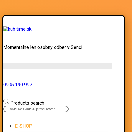
Momentálne len osobný odber v Senci
0905 190 997
Products search
E-SHOP