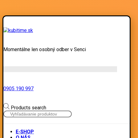
Momentálne len osobný odber v Senci
0905 190 997
Products search
E-SHOP
O NÁS