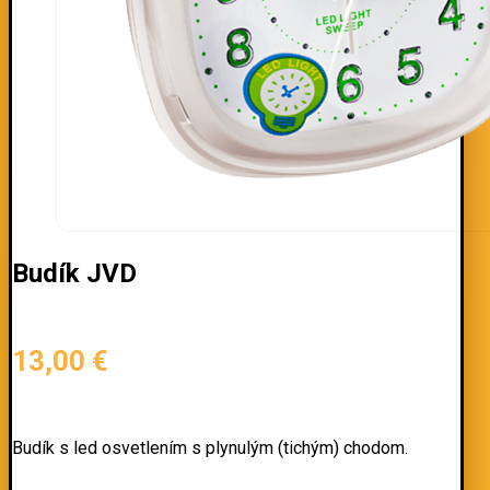
Budík JVD
13,00
€
Budík s led osvetlením s plynulým (tichým) chodom.