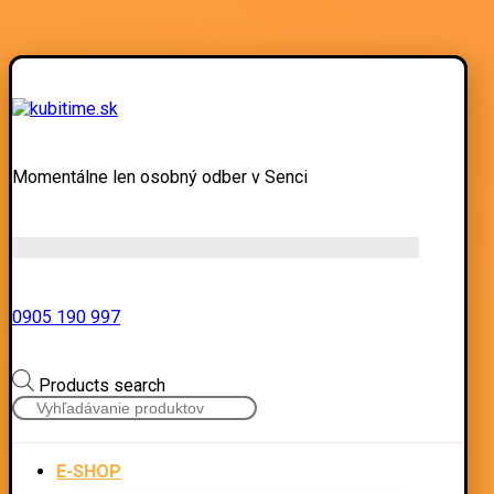
Momentálne len osobný odber v Senci
0905 190 997
Products search
E-SHOP