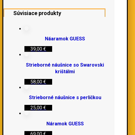
Súvisiace produkty
Náaramok GUESS
39,00
€
Strieborné náušnice so Swarovski
krištálmi
58,00
€
Strieborné náušnice s perličkou
25,00
€
Náramok GUESS
69,00
€