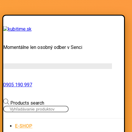
Momentálne len osobný odber v Senci
0905 190 997
Products search
E-SHOP