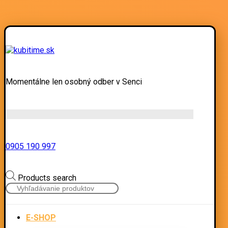
Momentálne len osobný odber v Senci
0905 190 997
Products search
E-SHOP