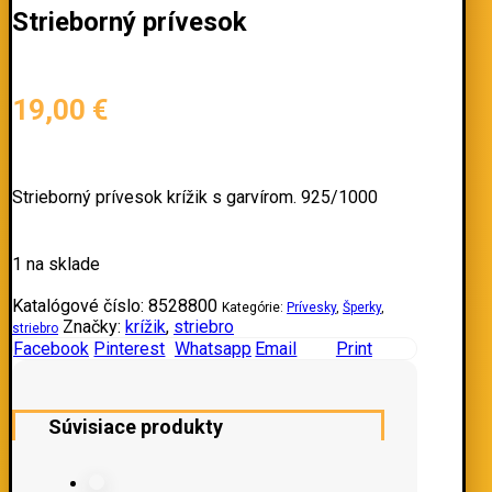
Strieborný prívesok
19,00
€
Strieborný prívesok krížik s garvírom. 925/1000
1 na sklade
Katalógové číslo:
8528800
Kategórie:
Prívesky
,
Šperky
,
Značky:
krížik
,
striebro
striebro
Facebook
Pinterest
Whatsapp
Email
Print
Súvisiace produkty