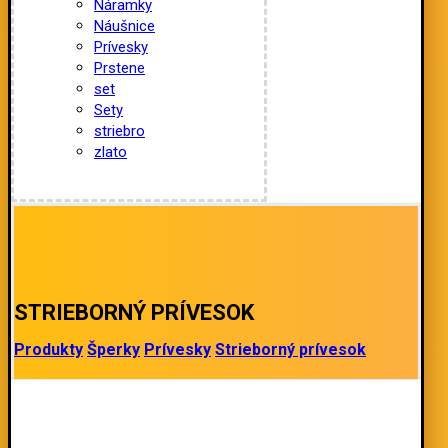
Náramky
Náušnice
Prívesky
Prstene
set
Sety
striebro
zlato
STRIEBORNÝ PRÍVESOK
Produkty
Šperky
Prívesky
Strieborný prívesok