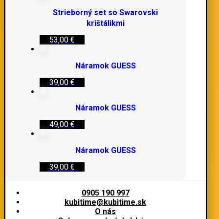
Strieborný set so Swarovski
krištálikmi
53,00
€
Náramok GUESS
39,00
€
Náramok GUESS
49,00
€
Náramok GUESS
39,00
€
0905 190 997
kubitime@kubitime.sk
O nás