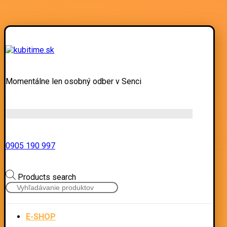
Momentálne len osobný odber v Senci
0905 190 997
Products search
E-SHOP