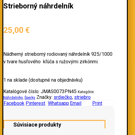
Strieborný náhrdelník
25,00
€
Nádherný strieborný rodiovaný náhrdelník 925/1000
v tvare husľového kľúča s ružovými zirkónmi.
1 na sklade (dostupné na objednávku)
Katalógové číslo:
JMAS0073PN45
Kategórie:
Značky:
srdiečko
,
striebro
Náhrdelníky
,
Šperky
Facebook
Pinterest
Whatsapp
Email
Print
Súvisiace produkty