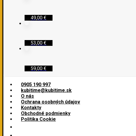
49,00
€
53,00
€
59,00
€
0905 190 997
kubitime@kubitime.sk
O nás
Ochrana osobných údajov
Kontakty
Obchodné podmienky
Politika Cookie