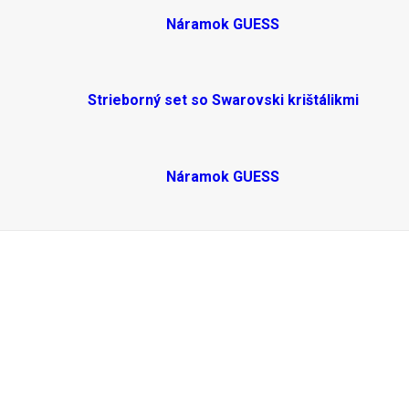
Náramok GUESS
Strieborný set so Swarovski krištálikmi
Náramok GUESS