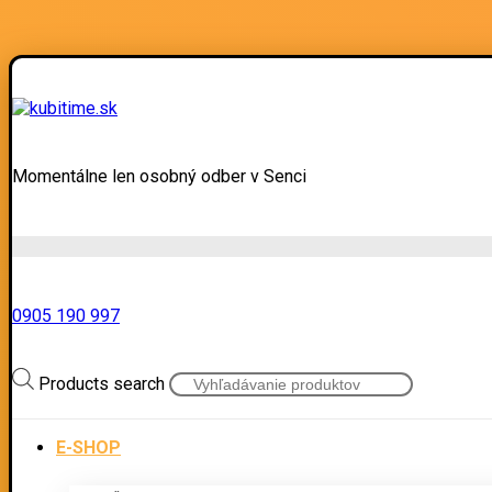
Momentálne len osobný odber v Senci
0905 190 997
Products search
E-SHOP