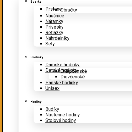
Šperky
Prstene
Obrúčky
Náušnice
Náramky
Prívesky
Retiazky
Náhrdelníky
Sety
Hodinky
Dámske hodinky
Detské hodinky
Chlapčenské
Dievčenské
Pánske hodinky
Unisex
Hodiny
Budíky
Nástenné hodiny
Stolové hodiny