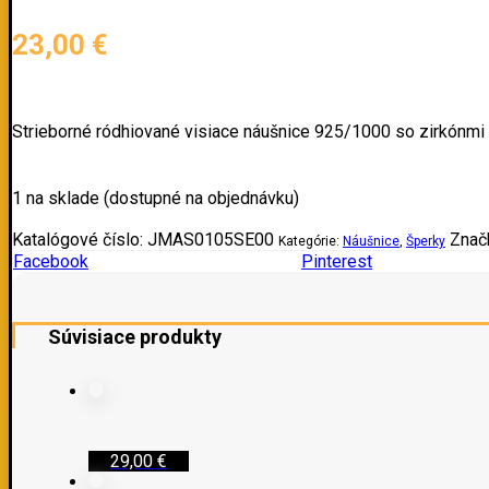
23,00
€
Strieborné ródhiované visiace náušnice 925/1000 so zirkónmi 
1 na sklade (dostupné na objednávku)
Katalógové číslo:
JMAS0105SE00
Znač
Kategórie:
Náušnice
,
Šperky
Facebook
Pinterest
Súvisiace produkty
29,00
€