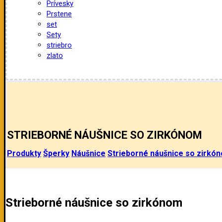
Prívesky
Prstene
set
Sety
striebro
zlato
STRIEBORNÉ NÁUŠNICE SO ZIRKÓNOM
Produkty
Šperky
Náušnice
Strieborné náušnice so zirkó
Strieborné náušnice so zirkónom