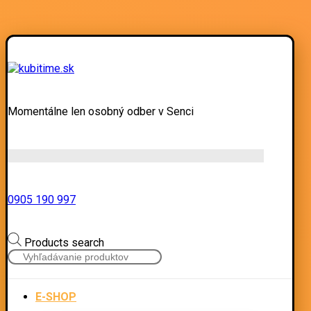
Momentálne len osobný odber v Senci
0905 190 997
Products search
E-SHOP