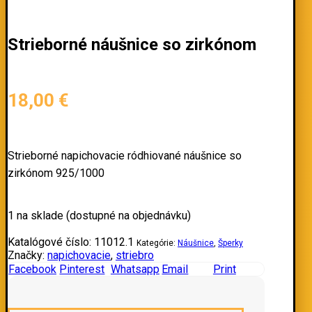
Strieborné náušnice so zirkónom
18,00
€
Strieborné napichovacie ródhiované náušnice so
zirkónom 925/1000
1 na sklade (dostupné na objednávku)
Katalógové číslo:
11012.1
Kategórie:
Náušnice
,
Šperky
Značky:
napichovacie
,
striebro
Facebook
Pinterest
Whatsapp
Email
Print