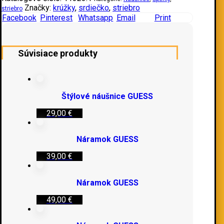
Značky:
krúžky
,
srdiečko
,
striebro
striebro
Facebook
Pinterest
Whatsapp
Email
Print
Súvisiace produkty
Štýlové náušnice GUESS
29,00
€
Náramok GUESS
39,00
€
Náramok GUESS
49,00
€