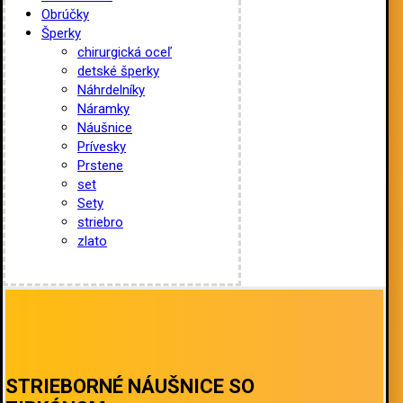
Obrúčky
Šperky
chirurgická oceľ
detské šperky
Náhrdelníky
Náramky
Náušnice
Prívesky
Prstene
set
Sety
striebro
zlato
STRIEBORNÉ NÁUŠNICE SO