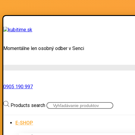
Momentálne len osobný odber v Senci
0905 190 997
Products search
E-SHOP