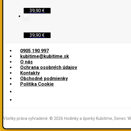
39,90
€
39,90
€
0905 190 997
kubitime@kubitime.sk
O nás
Ochrana osobných údajov
Kontakty
Obchodné podmienky
Politika Cookie
Všetky práva vyhradené. © 2026 Hodinky a šperky Kubitime, Senec. We