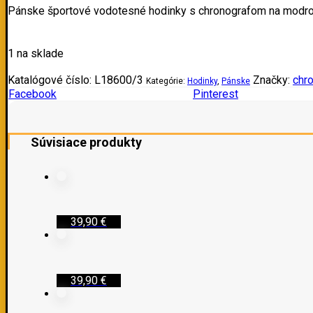
Pánske športové vodotesné hodinky s chronografom na modro
1 na sklade
Katalógové číslo:
L18600/3
Značky:
chr
Kategórie:
Hodinky
,
Pánske
Facebook
Pinterest
Súvisiace produkty
39,90
€
39,90
€