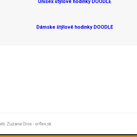
Unisex štýlové hodinky DOODLE
Dámske štýlové hodinky DOODLE
b: Zuzana Oros - orflex.sk