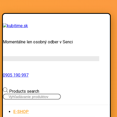
Momentálne len osobný odber v Senci
0905 190 997
Products search
E-SHOP