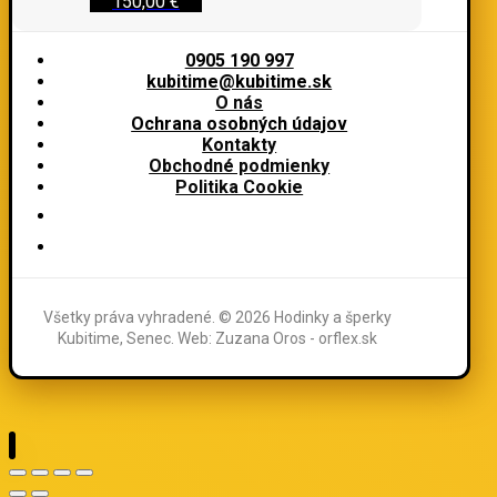
150,00
€
0905 190 997
kubitime@kubitime.sk
O nás
Ochrana osobných údajov
Kontakty
Obchodné podmienky
Politika Cookie
Všetky práva vyhradené. © 2026 Hodinky a šperky
Kubitime, Senec. Web: Zuzana Oros - orflex.sk