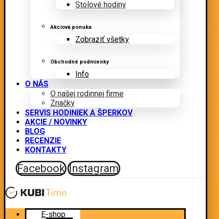
Stolové hodiny
Akciová ponuka
Zobraziť všetky
Obchodné podmienky
Info
O NÁS
O našej rodinnej firme
Značky
SERVIS HODINIEK A ŠPERKOV
AKCIE / NOVINKY
BLOG
RECENZIE
KONTAKTY
Facebook
Instagram
E-shop