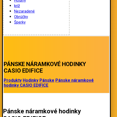
Hodiny
kríž
Nezaradené
Obrúčky
Šperky
PÁNSKE NÁRAMKOVÉ HODINKY
CASIO EDIFICE
Produkty
Hodinky
Pánske
Pánske náramkové
hodinky CASIO EDIFICE
Pánske náramkové hodinky