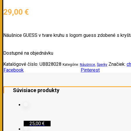
29,00
€
Náušnice GUESS v tvare kruhu s logom guess zdobené s kryštá
Dostupné na objednávku
Katalógové číslo:
UBB28028
Značiek:
ch
Kategórie:
Náušnice
,
Šperky
Facebook
Pinterest
Súvisiace produkty
25,00
€