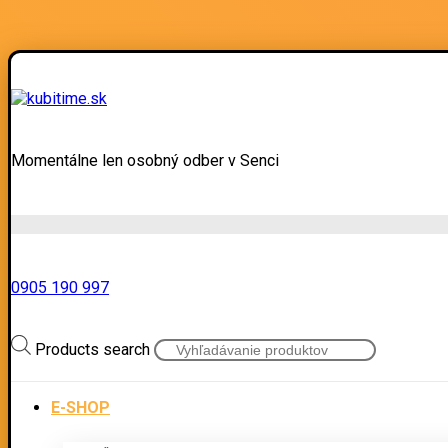
Momentálne len osobný odber v Senci
0905 190 997
Products search
E-SHOP