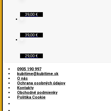
39,00
€
39,00
€
29,00
€
0905 190 997
kubitime@kubitime.sk
O nás
Ochrana osobných údajov
Kontakty
Obchodné podmienky
Politika Cookie