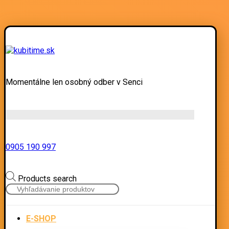
Momentálne len osobný odber v Senci
0905 190 997
Products search
E-SHOP