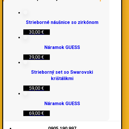
Strieborné náušnice so zirkónom
30,00
€
Náramok GUESS
39,00
€
Strieborný set so Swarovski
krištálikmi
59,00
€
Náramok GUESS
69,00
€
0905 190 997