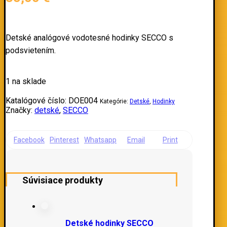
Detské analógové vodotesné hodinky SECCO s
podsvietením.
1 na sklade
Katalógové číslo:
DOE004
Kategórie:
Detské
,
Hodinky
Značky:
detské
,
SECCO
Facebook
Pinterest
Whatsapp
Email
Print
Súvisiace produkty
Detské hodinky SECCO