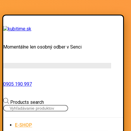
Momentálne len osobný odber v Senci
0905 190 997
Products search
E-SHOP