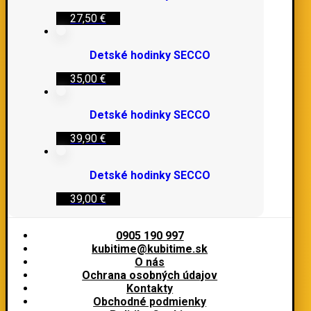
27,50
€
Detské hodinky SECCO
35,00
€
Detské hodinky SECCO
39,90
€
Detské hodinky SECCO
39,00
€
0905 190 997
kubitime@kubitime.sk
O nás
Ochrana osobných údajov
Kontakty
Obchodné podmienky