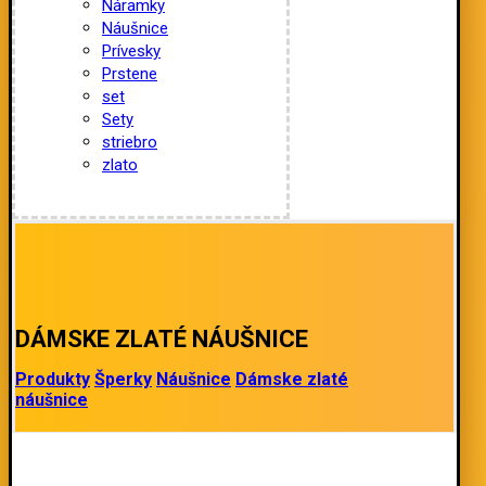
Náramky
Náušnice
Prívesky
Prstene
set
Sety
striebro
zlato
DÁMSKE ZLATÉ NÁUŠNICE
Produkty
Šperky
Náušnice
Dámske zlaté
náušnice