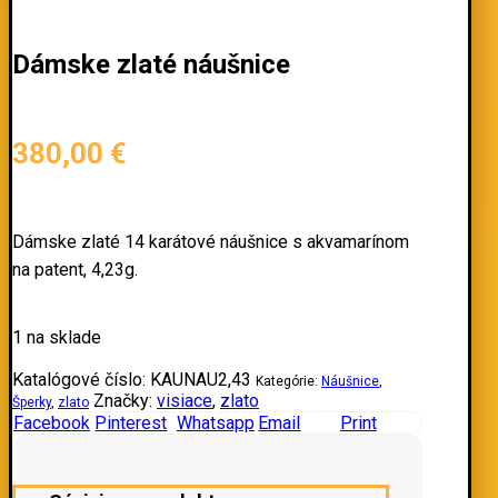
Dámske zlaté náušnice
380,00
€
Dámske zlaté 14 karátové náušnice s akvamarínom
na patent, 4,23g.
1 na sklade
Katalógové číslo:
KAUNAU2,43
Kategórie:
Náušnice
,
Značky:
visiace
,
zlato
Šperky
,
zlato
Facebook
Pinterest
Whatsapp
Email
Print