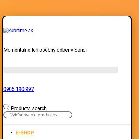
Momentálne len osobný odber v Senci
0905 190 997
Products search
E-SHOP