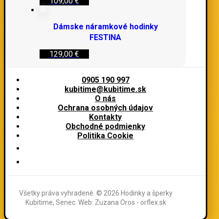
109,00
€
Dámske náramkové hodinky
FESTINA
129,00
€
0905 190 997
kubitime@kubitime.sk
O nás
Ochrana osobných údajov
Kontakty
Obchodné podmienky
Politika Cookie
Všetky práva vyhradené. © 2026 Hodinky a šperky
Kubitime, Senec. Web: Zuzana Oros - orflex.sk