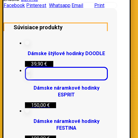
Facebook
Pinterest
Whatsapp
Email
Print
Súvisiace produkty
Dámske štýlové hodinky DOODLE
39,90
€
Dámske náramkové hodinky
ESPRIT
150,00
€
Dámske náramkové hodinky
FESTINA