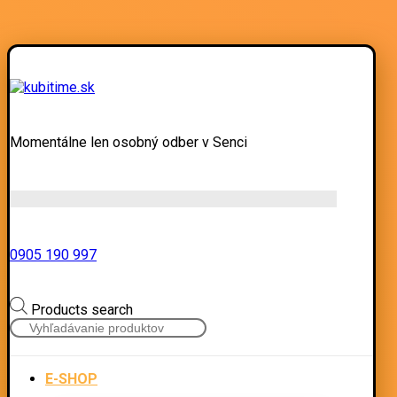
Momentálne len osobný odber v Senci
0905 190 997
Products search
E-SHOP