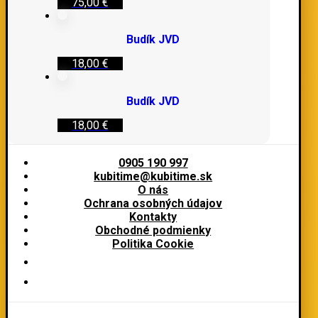
75,00
€
Budík JVD
18,00
€
Budík JVD
18,00
€
0905 190 997
kubitime@kubitime.sk
O nás
Ochrana osobných údajov
Kontakty
Obchodné podmienky
Politika Cookie