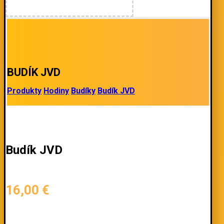
BUDÍK JVD
Produkty
Hodiny
Budíky
Budík JVD
Budík JVD
16,00
€