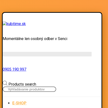
Momentálne len osobný odber v Senci
0905 190 997
Products search
E-SHOP