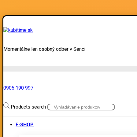
Momentálne len osobný odber v Senci
0905 190 997
Products search
E-SHOP