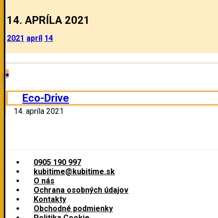
14. APRÍLA 2021
2021
apríl
14
Eco-Drive
14. apríla 2021
0905 190 997
kubitime@kubitime.sk
O nás
Ochrana osobných údajov
Kontakty
Obchodné podmienky
Politika Cookie