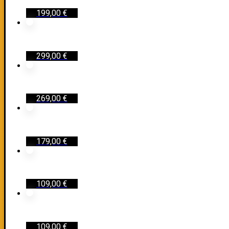
199,00
€
299,00
€
269,00
€
179,00
€
109,00
€
109,00
€