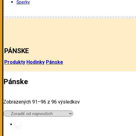
Šperky
PÁNSKE
Produkty
Hodinky
Pánske
Pánske
Zobrazených 91–96 z 96 výsledkov